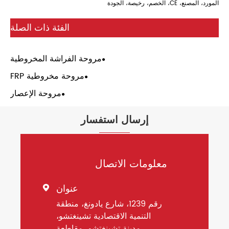
المورد، المصنع، CE، الخصم، رخيصة، الجودة
الفئة ذات الصلة
مروحة الفراشة المخروطية
مروحة مخروطية FRP
مروحة الإعصار
إرسال استفسار
معلومات الاتصال
عنوان

رقم 1239، شارع يادونغ، منطقة
التنمية الاقتصادية تشينغتشو،
مدينة تشينغتشو، مقاطعة