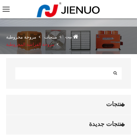
بيت
منتجات
مروحة مخروطية
مروحة الفراشة المخروطية
منتجات
منتجات جديدة