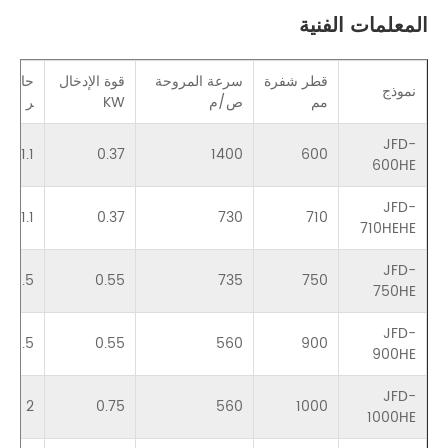
المعلمات الفنية
قطر شفرة
سرعة المروحة
قوة الإدخال
حاضِ
نموذج
مم
ص/م
KW
ر أ
JFD-
1.1
0.37
1400
600
600HE
JFD-
1.1
0.37
730
710
710HEHE
JFD-
1.5
0.55
735
750
750HE
JFD-
1.5
0.55
560
900
900HE
JFD-
2
0.75
560
1000
1000HE