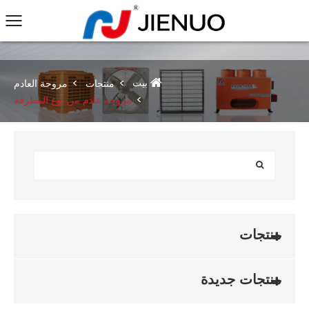
بيت
منتجات
مروحة العادم
مروحة عادم من نوع المطرقة
منتجات
منتجات جديدة